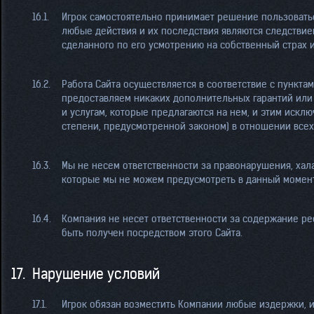
Игрок самостоятельно принимает решение пользоваться
любые действия и их последствия являются следствие
сделанного по его усмотрению на собственный страх и
Работа Сайта осуществляется в соответствие с пункта
предоставляем никаких дополнительных гарантий или
и услугам, которые предлагаются на нем, и этим исклю
степени, предусмотренной законом) в отношении всех
Мы не несем ответственности за правонарушения, хала
которые мы не можем предусмотреть в данный момент
Компания не несет ответственности за содержание ре
быть получен посредством этого Сайта.
Нарушение условий
Игрок обязан возместить Компании любые издержки, и