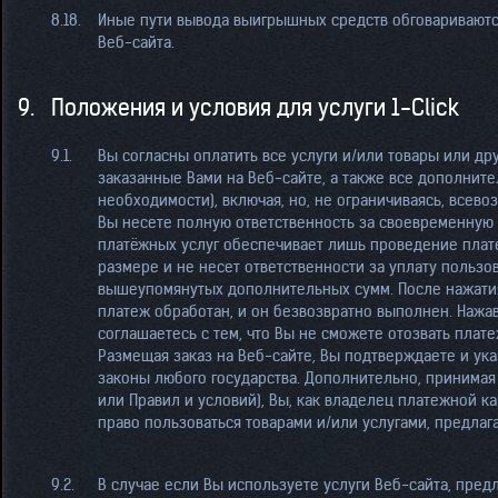
Иные пути вывода выигрышных средств обговариваютс
Веб-сайта.
Положения и условия для услуги 1-Click
Вы согласны оплатить все услуги и/или товары или др
заказанные Вами на Веб-сайте, а также все дополнит
необходимости), включая, но, не ограничиваясь, всево
Вы несете полную ответственность за своевременную 
платёжных услуг обеспечивает лишь проведение плат
размере и не несет ответственности за уплату пользо
вышеупомянутых дополнительных сумм. После нажатия к
платеж обработан, и он безвозвратно выполнен. Нажав
соглашаетесь с тем, что Вы не сможете отозвать плате
Размещая заказ на Веб-сайте, Вы подтверждаете и ука
законы любого государства. Дополнительно, принимая
или Правил и условий), Вы, как владелец платежной к
право пользоваться товарами и/или услугами, предлаг
В случае если Вы используете услуги Веб-сайта, пре