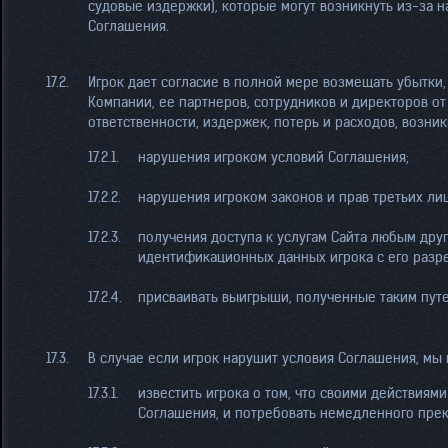
судовые издержки), которые могут возникнуть из-за 
Соглашения.
Игрок дает согласие в полной мере возмещать убытки,
Компании, ее партнеров, сотрудников и директоров от
ответственности, издержек, потерь и расходов, возни
нарушения игроком условий Соглашения;
нарушения игроком законов и прав третьих лиц
получения доступа к услугам Сайта любым др
идентификационных данных игрока с его разре
присваивать выигрыши, полученные таким путе
В случае если игрок нарушит условия Соглашения, мы
известить игрока о том, что своими действиям
Соглашения, и потребовать немедленного пре