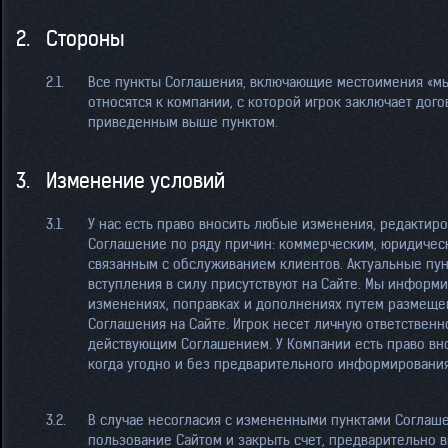
Стороны
Все пункты Соглашения, включающие местоимения «мы»
относятся к компании, с которой игрок заключает догов
приведенным выше пунктом.
Изменение условий
У нас есть право вносить любые изменения, редактиро
Соглашение по ряду причин: коммерческим, юридическ
связанным с обслуживанием клиентов. Актуальные пун
вступления в силу присутствуют на Сайте. Мы информи
изменениях, поправках и дополнениях путем размеще
Соглашения на Сайте. Игрок несет личную ответственн
действующим Соглашением. У Компании есть право вно
когда угодно и без предварительного информирования
В случае несогласия c измененными пунктами Соглаше
пользование Сайтом и закрыть счет, предварительно в