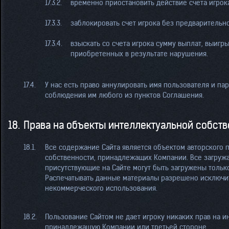
временно приостановить действие счета игрока
заблокировать счет игрока без предварительн
взыскать со счета игрока сумму выплат, выигр
приобретенных в результате нарушения.
У нас есть право аннулировать имя пользователя и пар
соблюдения им любого из пунктов Соглашения.
Права на объекты интеллектуальной собст
Все содержание Сайта является объектом авторского п
собственности, принадлежащих Компании. Все загруж
присутствующие на Сайте могут быть загружены тольк
Распечатывать данные материалы разрешено исключит
некоммерческого использования.
Пользование Сайтом не дает игроку никаких прав на и
принадлежащую Компании или третьей стороне.