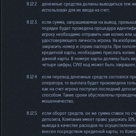
денежные средства должны выводиться тем ж
использован для их ввода на счет;
если сумма, запрашиваемая на вывод, превышае
порядке будет проведена процедура идентифи
игроку необходимо отправить нам копию или 
удостоверяющего личность игрока. На изобра
закрасить номер и серию паспорта. При попол
кредитной карты, необходимо прислать копию
данной карты. В номере карты должны быть в
четыре цифры, CVV2 код может быть закрашен;
если перевод денежных средств состоялся п
оператора, то выплата будет произведена тольк
как на счет игрока поступил последний депоз
способом. Такие сроки обусловлены проведен
мошенничество;
если оборот средств, он же сумма ставок по с
депозита, Компания имеет право удержать 10% 
вывода в качестве расходов по осуществлению
внесен посредством кредитной карты, то Компа