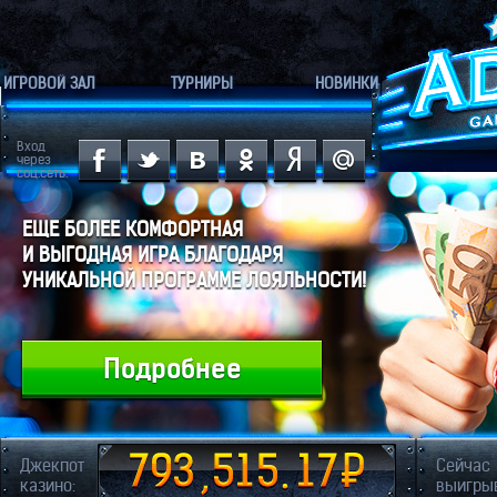
ИГРОВОЙ ЗАЛ
ТУРНИРЫ
НОВИНКИ
Вход
через
соц.сеть:
КОЛЛЕКЦИЯ ЛУЧШИХ ГАМИНАТОРОВ –
ИСТИННОЕ УДОВОЛЬСТВИЕ
ОТ АЗАРТНОЙ ИГРЫ!
Узнать больше
Играть сейчас
Участвовать
Подробнее
Подробнее
Джекпот
Сейчас
казино:
выигры