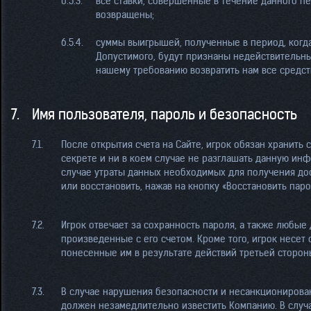
все ставки, совершенные в течение данного п
возвращены;
суммы выигрышей, полученные в период, когд
Допустимого, будут признаны недействительны
нашему требованию возвратить нам все средств
Имя пользователя, пароль и безопасность
После открытия счета на Сайте, игрок обязан хранить 
секрете и ни в коем случае не разглашать данную ин
случае утраты данных необходимых для получения дост
или восстановить, нажав на кнопку «Восстановить паро
Игрок отвечает за сохранность пароля, а также любые 
произведенные с его счетом. Кроме того, игрок несет 
понесенные им в результате действий третьей сторон
В случае нарушения безопасности и несанкционированн
должен незамедлительно известить Компанию. В случ