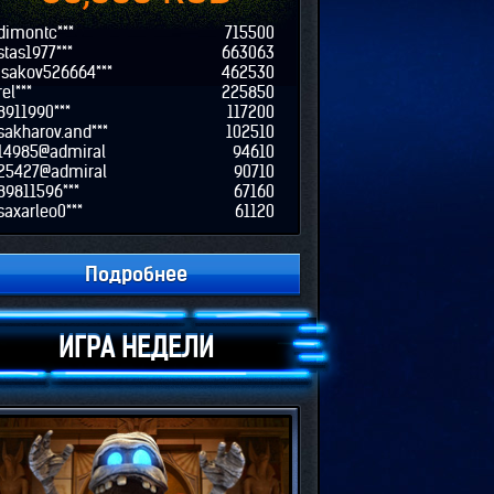
dimontc***
715500
stas1977***
663063
isakov526664***
462530
rel***
225850
8911990***
117200
sakharov.and***
102510
14985@admiral
94610
25427@admiral
90710
89811596***
67160
saxarleo0***
61120
Подробнее
ИГРА НЕДЕЛИ