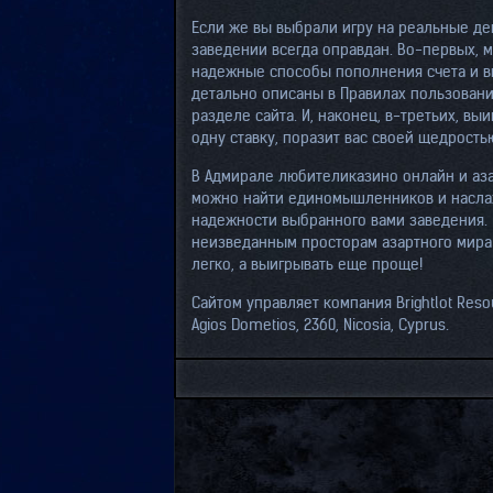
Если же вы выбрали игру на реальные ден
заведении всегда оправдан. Во-первых,
надежные способы пополнения счета и вы
детально описаны в Правилах пользовани
разделе сайта. И, наконец, в-третьих, в
одну ставку, поразит вас своей щедрост
В Адмирале любителиказино онлайн и азар
можно найти единомышленников и наслаж
надежности выбранного вами заведения. 
неизведанным просторам азартного мира и
легко, а выигрывать еще проще!
Сайтом управляет компания Brightlot Resou
Agios Dometios, 2360, Nicosia, Cyprus.