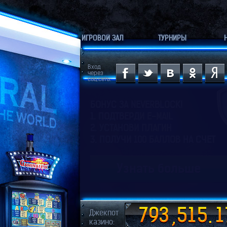
ИГРОВОЙ ЗАЛ
ТУРНИРЫ
Вход
через
соц.сеть:
ЕЩЕ БОЛЕЕ КОМФОРТНАЯ
И ВЫГОДНАЯ ИГРА БЛАГОДАРЯ
УНИКАЛЬНОЙ ПРОГРАММЕ ЛОЯЛЬН
Узнать больше
Играть сейчас
Участвовать
Подробнее
Подробнее
Джекпот
казино: