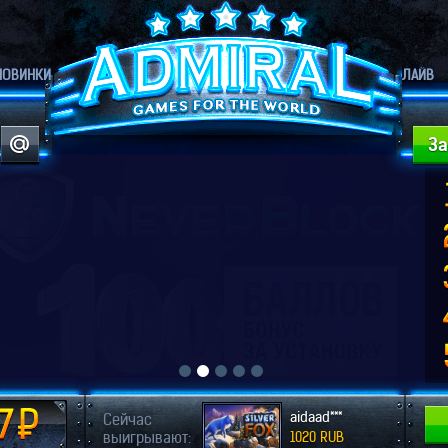
НОВИНКИ
ЛАЙВ
За
ОСТИ!
aidaad***
Сейчас
выигрывают:
1020 RUB