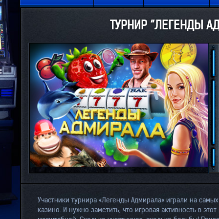
ТУРНИР ”ЛЕГЕНДЫ А
Участники турнира «Легенды Адмирала» играли на самы
казино. И нужно заметить, что игровая активность в это