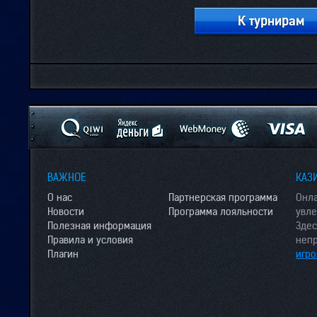
К турнирам
ВАЖНОЕ
КАЗ
О нас
Партнерская программа
Онла
Новости
Программа лояльности
увле
Полезная информация
Здес
Правила и условия
непр
Плагин
игро