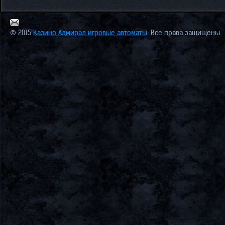
© 2015
Казино Адмирал игровые автоматы
. Все права защищены.