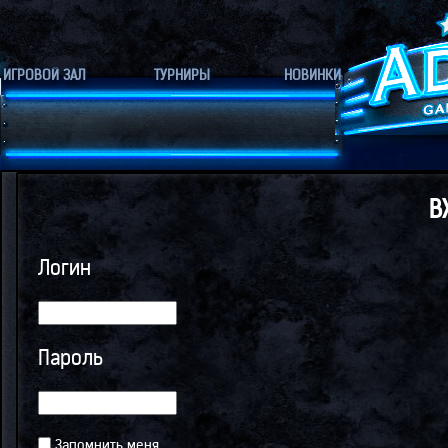
ИГРОВОЙ ЗАЛ
ТУРНИРЫ
НОВИНКИ
В
Логин
Пароль
Запомнить меня